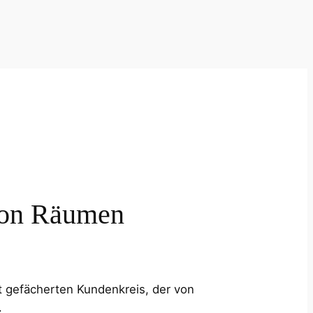
 von Räumen
t gefächerten Kundenkreis, der von
.