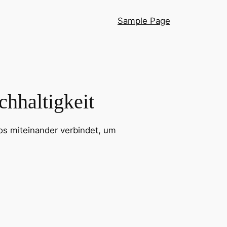
Sample Page
hhaltigkeit
los miteinander verbindet, um