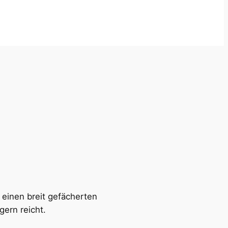
 einen breit gefächerten
ern reicht.