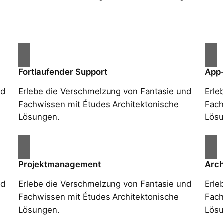
Fortlaufender Support
App
nd
Erlebe die Verschmelzung von Fantasie und
Erle
Fachwissen mit Études Architektonische
Fach
Lösungen.
Lösu
Projektmanagement
Arch
nd
Erlebe die Verschmelzung von Fantasie und
Erle
Fachwissen mit Études Architektonische
Fach
Lösungen.
Lösu